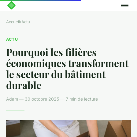
Accueil
›
Actu
ACTU
Pourquoi les filières
économiques transforment
le secteur du bâtiment
durable
Adam — 30 octobre 2025 — 7 min de lecture