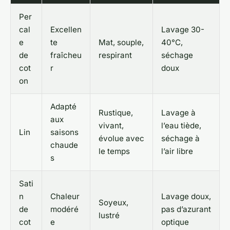
Per
cal
Excellen
Lavage 30-
e
te
Mat, souple,
40°C,
de
fraîcheu
respirant
séchage
cot
r
doux
on
Adapté
Rustique,
Lavage à
aux
vivant,
l’eau tiède,
Lin
saisons
évolue avec
séchage à
chaude
le temps
l’air libre
s
Sati
n
Chaleur
Lavage doux,
Soyeux,
de
modéré
pas d’azurant
lustré
cot
e
optique