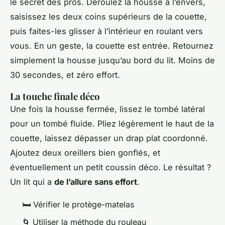
le secret des pros. Déroulez la housse à l’envers,
saisissez les deux coins supérieurs de la couette,
puis faites-les glisser à l’intérieur en roulant vers
vous. En un geste, la couette est entrée. Retournez
simplement la housse jusqu’au bord du lit. Moins de
30 secondes, et zéro effort.
La touche finale déco
Une fois la housse fermée, lissez le tombé latéral
pour un tombé fluide. Pliez légèrement le haut de la
couette, laissez dépasser un drap plat coordonné.
Ajoutez deux oreillers bien gonflés, et
éventuellement un petit coussin déco. Le résultat ?
Un lit qui a
de l’allure sans effort
.
🛏️ Vérifier le protège-matelas
🌀 Utiliser la méthode du rouleau